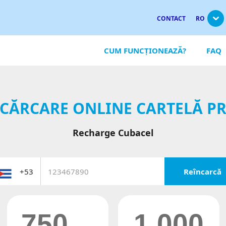
CONTACT
RO
CUM FUNCȚIONEAZĂ?
FAQ
CĂRCARE ONLINE CARTELĂ P
Recharge Cubacel
Reîncarcă
750
1.000