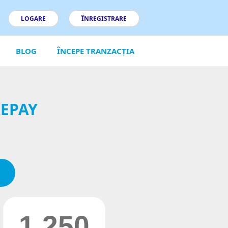
LOGARE
ÎNREGISTRARE
BLOG
ÎNCEPE TRANZACȚIA
REPAY
1.250