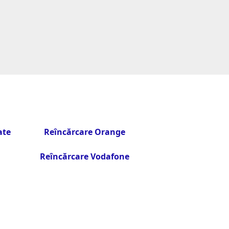
ate
Reîncărcare Orange
Reîncărcare Vodafone