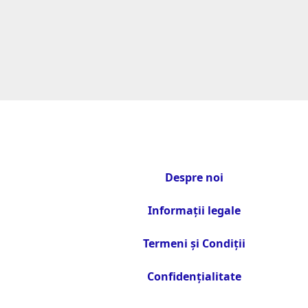
Despre noi
Informații legale
Termeni și Condiții
Confidențialitate