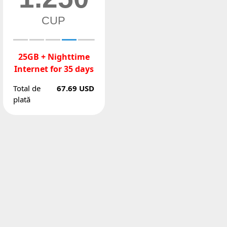
CUP
25GB + Nighttime
Internet for 35 days
Total de
67.69 USD
plată