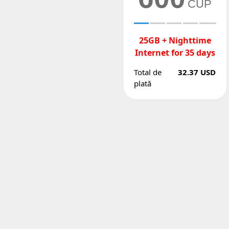
CUP
25GB + Nighttime
Internet for 35 days
Total de
32.37 USD
plată