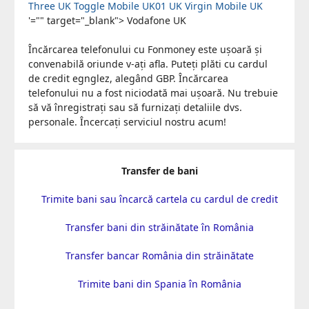
Three UK
Toggle Mobile
UK01 UK
Virgin Mobile UK
'="" target="_blank"> Vodafone UK
Încărcarea telefonului cu Fonmoney este ușoară și
convenabilă oriunde v-ați afla. Puteți plăti cu cardul
de credit egnglez, alegând GBP. Încărcarea
telefonului nu a fost niciodată mai ușoară. Nu trebuie
să vă înregistrați sau să furnizați detaliile dvs.
personale. Încercați serviciul nostru acum!
Transfer de bani
Trimite bani sau încarcă cartela cu cardul de credit
Transfer bani din străinătate în România
Transfer bancar România din străinătate
Trimite bani din Spania în România