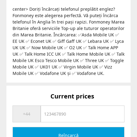
center> Doriți încărcați telefonul preplătit englez?
Fonmoney este alegerea perfectă. Vă puteți încărca
telefonul în Anglia în trei pași rapizi. Fonmoney Marea
Britanie oferă serviciile Top-up ale tuturor operatorilor
din Marea Britanie. Încărcarea: ✅Asda Mobile UK ✅
EE UK ✅ Econet UK ✅ Giff Gaff UK ✅ Lebara UK ✅ Lyca
UK UK ✅ Now Mobile UK ✅ O2 UK ✅ Talk Home APP
UK ✅ Talk Home ICC UK ✅ Talk Home Mobile UK ✅ Talk
Mobile UK Esco Tesco Mobile UK ✅ Three UK ✅ Toggle
Mobile UK ✅ UK01 UK ✅ Virgin Mobile UK ✅ Vizz
Mobile UK ✅ Vodafone UK și ✅ Vodafone UK.
Current prices
Reîncarcă