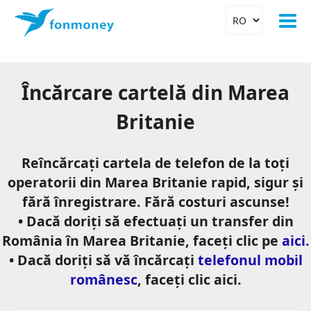
Încărcare cartelă din Marea
Britanie
Reîncărcați cartela de telefon de la toți
operatorii din Marea Britanie rapid, sigur și
fără înregistrare. Fără costuri ascunse!
• Dacă doriți să efectuați un transfer din
România în Marea Britanie, faceți clic pe
aici.
• Dacă doriți să vă încărcați
telefonul mobil
românesc
, faceți clic aici.