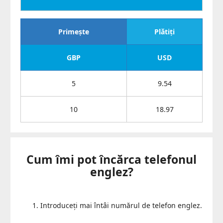
Primește
Plătiți
GBP
USD
5
9.54
10
18.97
Cum îmi pot încărca telefonul
englez?
Introduceți mai întâi numărul de telefon englez.